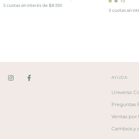
+9
3
cuotas sin interés de
$8.550
3
cuotas sin in
AYUDA
Universo C
Preguntas 
Ventas por
Cambios y 