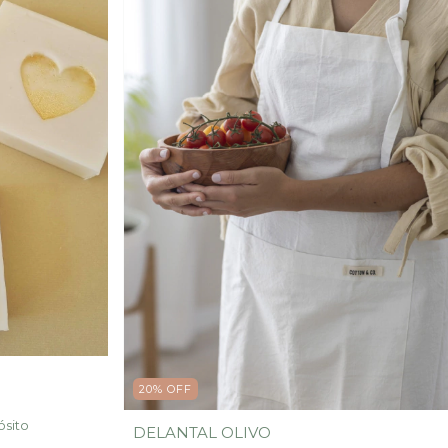
20
%
OFF
ósito
DELANTAL OLIVO