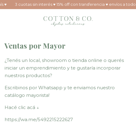
ís ♥
3 cuotas sin interés ♥ 15% off con transferencia ♥ envíos a todo 
Ventas por Mayor
¿Tenés un local, showroom o tienda online o querés
iniciar un emprendimiento y te gustaría incorporar
nuestros productos?
Escribinos por Whatsapp y te enviamos nuestro
catálogo mayorista!
Hacé clic acá ↓
https://wa.me/5492215222627