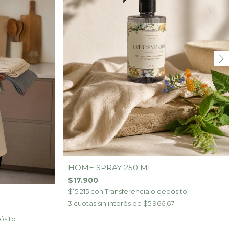
HOME SPRAY 250 ML
$17.900
$15.215
con
Transferencia o depósito
3
cuotas sin interés de
$5.966,67
ósito