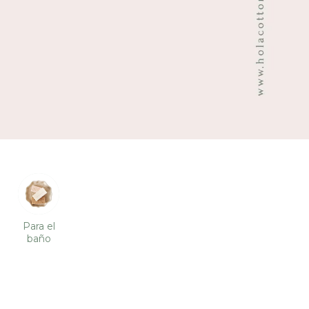
Para el
baño