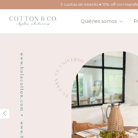
3 cuotas sin interés ♥ 15% off con transferencia ♥ envíos a
Quiénes somos
P