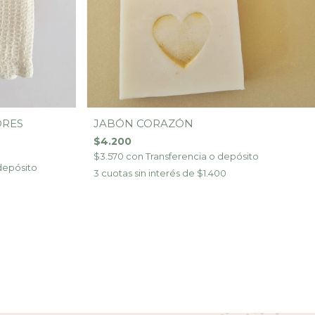
JABÓN CORAZÓN
ORES
$4.200
$3.570
con
Transferencia o depósito
depósito
3
cuotas sin interés de
$1.400