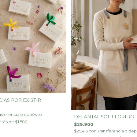
IAS POR EXISTIR
nsferencia o depósito
DELANTAL SOL FLORIDO
terés de
$1.500
$29.900
$25.415
con
Transferencia o dep