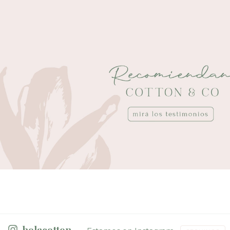
holacotton