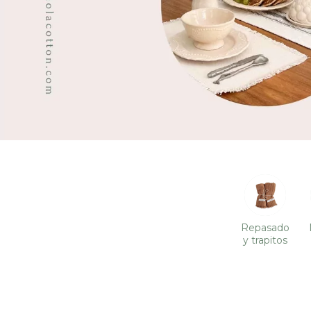
Repasadores
y trapitos