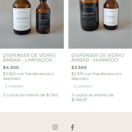
DISPENSER DE VIDRIO
DISPENSER DE VIDRIO
ÁMBAR - LIMPIADOR
ÁMBAR - SHAMPOO
$4.500
$3.500
$3.825
con
Transferencia o
$2.975
con
Transferencia o
depósito
depósito
2 colores
2 colores
3
cuotas sin interés de
$1.500
3
cuotas sin interés de
$1.166,67